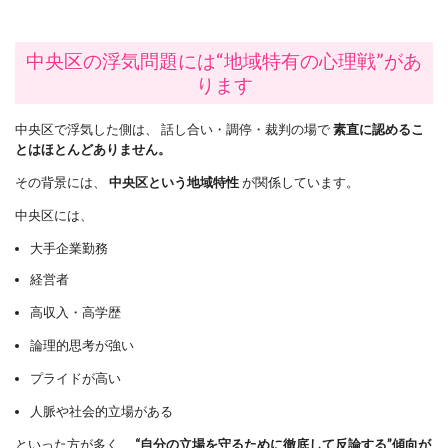
中央区の浮気問題には“地域特有の心理戦”があ
ります
中央区で浮気した側は、 話し合い・調停・裁判の場で
素直に認めるこ
とはほとんどありません。
その背景には、
中央区という地域特性
が関係しています。
中央区には、
大手企業勤務
経営者
高収入・高学歴
論理的思考が強い
プライドが高い
人脈や社会的立場がある
といった方が多く、
“自分の立場を守るために徹底して反論する”傾向が