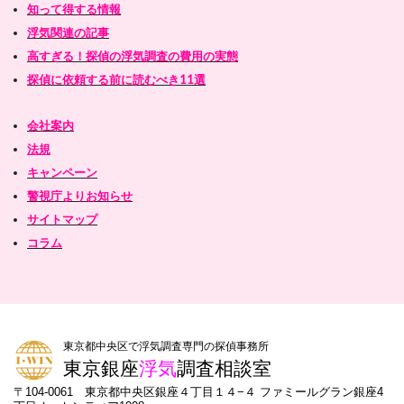
知って得する情報
浮気関連の記事
高すぎる！探偵の浮気調査の費用の実態
探偵に依頼する前に読むべき11選
会社案内
法規
キャンペーン
警視庁よりお知らせ
サイトマップ
コラム
東京都中央区で浮気調査専門の探偵事務所
東京銀座
浮気
調査相談室
〒104-0061 東京都中央区銀座４丁目１４−４ ファミールグラン銀座4