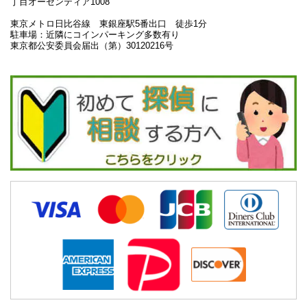
丁目オーセンティア1008
東京メトロ日比谷線 東銀座駅5番出口 徒歩1分
駐車場：近隣にコインパーキング多数有り
東京都公安委員会届出（第）30120216号