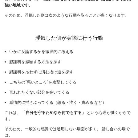
強い地域です。
そのため、浮気した側は次のような行動を取ることが多くなります。
浮気した側が実際に行う行動
いかに反論するかを徹底的に考える
慰謝料を減額する方法を探す
慰謝料を払わずに済む抜け道を探す
こちらの“悪いところ”を攻撃してくる
言われたくない部分を突いてくる
感情的に揺さぶってくる（怒る・泣く・責める など）
これは、
「自分を守るためなら何でもする」
という心理が働くからで
す。
そのため、一般的な感覚では通用しない場面が多く、 話し合いの場で
は、