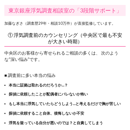
東京銀座浮気調査相談室の「3段階サポート」
加藤なぎさ（調査歴29年・相談10万件）が直接監修しています。
① 浮気調査前のカウンセリング（中央区で最も不安
が大きい時期）
中央区のお客様から寄せられるご相談の多くは、 次のよう
な“深い悩み”です。
■ 調査前に多い本当の悩み
本当に証拠は取れるのだろうか…？
探偵に依頼したことが配偶者にバレないか怖い
もし本当に浮気していたらどうしよう…と考えるだけで胸が苦しい
探偵に依頼すること自体、後悔しないか不安
浮気を疑っている自分が悪いのでは？と自責してしまう