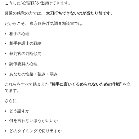
こうした“心理戦”を仕掛けてきます。
普通の感覚の方では、
太刀打ちできないのが当たり前です。
だからこそ、 東京銀座浮気調査相談室では、
相手の心理
相手弁護士の戦略
裁判官の判断傾向
調停委員の心理
あなたの性格・強み・弱み
これらをすべて踏まえた
“相手に言いくるめられないための作戦”
を立
てます。
さらに、
どう話すか
何を言わないほうがいいか
どのタイミングで切り出すか