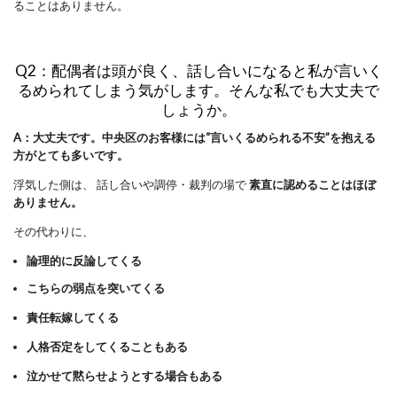
ることはありません。
Q2：配偶者は頭が良く、話し合いになると私が言いく
るめられてしまう気がします。そんな私でも大丈夫で
しょうか。
A：大丈夫です。中央区のお客様には“言いくるめられる不安”を抱える
方がとても多いです。
浮気した側は、 話し合いや調停・裁判の場で
素直に認めることはほぼ
ありません。
その代わりに、
論理的に反論してくる
こちらの弱点を突いてくる
責任転嫁してくる
人格否定をしてくることもある
泣かせて黙らせようとする場合もある