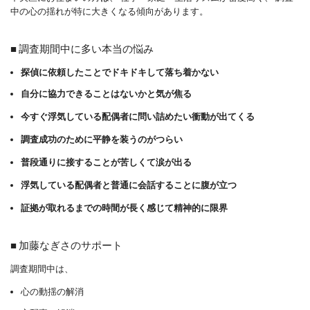
中の心の揺れが特に大きくなる傾向があります。
■ 調査期間中に多い本当の悩み
探偵に依頼したことでドキドキして落ち着かない
自分に協力できることはないかと気が焦る
今すぐ浮気している配偶者に問い詰めたい衝動が出てくる
調査成功のために平静を装うのがつらい
普段通りに接することが苦しくて涙が出る
浮気している配偶者と普通に会話することに腹が立つ
証拠が取れるまでの時間が長く感じて精神的に限界
■ 加藤なぎさのサポート
調査期間中は、
心の動揺の解消