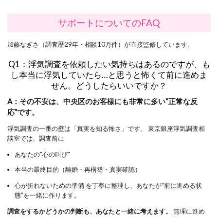
サポートについてのFAQ
加藤なぎさ（調査歴29年・相談10万件）が直接監修しています。
Q1：浮気調査を依頼したい気持ちはあるのですが、も
し本当に浮気していたら…と思うと怖くて前に進めま
せん。どうしたらいいですか？
A：その不安は、中央区のお客様にも非常に多い“正常な反
応”です。
浮気調査の一番の壁は「真実を知る怖さ」です。 東京銀座浮気調査相
談室では、調査前に
あなたの“心の叫び”
本当の最終目的（離婚・再構築・真実確認）
心が折れないための準備 を丁寧に整理し、あなたが“前に進める状
態”を一緒に作ります。
調査をするかどうかの判断も、あなたと一緒に考えます。
無理に進め