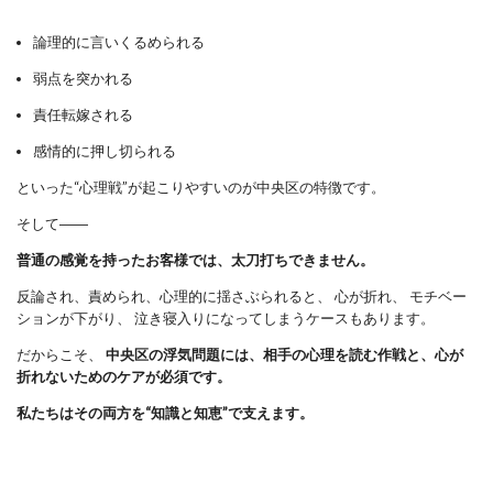
論理的に言いくるめられる
弱点を突かれる
責任転嫁される
感情的に押し切られる
といった“心理戦”が起こりやすいのが中央区の特徴です。
そして――
普通の感覚を持ったお客様では、太刀打ちできません。
反論され、責められ、心理的に揺さぶられると、 心が折れ、 モチベー
ションが下がり、 泣き寝入りになってしまうケースもあります。
だからこそ、
中央区の浮気問題には、相手の心理を読む作戦と、心が
折れないためのケアが必須です。
私たちはその両方を“知識と知恵”で支えます。