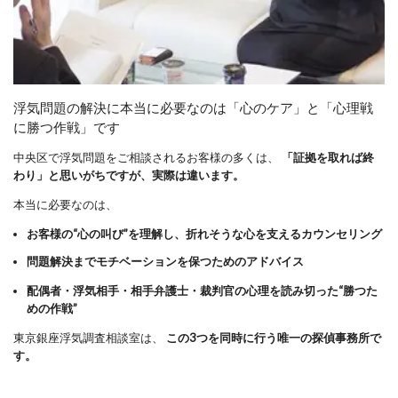
浮気問題の解決に本当に必要なのは「心のケア」と「心理戦
に勝つ作戦」です
中央区で浮気問題をご相談されるお客様の多くは、
「証拠を取れば終
わり」と思いがちですが、実際は違います。
本当に必要なのは、
お客様の“心の叫び”を理解し、折れそうな心を支えるカウンセリング
問題解決までモチベーションを保つためのアドバイス
配偶者・浮気相手・相手弁護士・裁判官の心理を読み切った“勝つた
めの作戦”
東京銀座浮気調査相談室は、
この3つを同時に行う唯一の探偵事務所で
す。