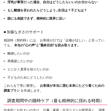
浮気が事実だった場合、自分はどうしたらいいのか分からない
もし離婚を言われたらどうしよう…生活は？子どもは？
誰にも相談できず、精神的に限界に近い
■ 加藤なぎさのサポート
相談時（契約時）には、 お客様が口では「証拠がほしい」と言ってい
ても、
本当の“心の声”と“最終目的”を読み取ります。
離婚したいのか
再構築したいのか
とにかく真実を知りたいのか
子どものためにどうしたいのか
これらを丁寧に整理し、
お客様が本当に望む未来にたどり着くための
調査プラン
を作成します。
調査期間中の随時ケア（最も精神的に揺れる時期）
中央区にお住まいの方は、 仕事・家庭・生活リズムが密度高く、 調査