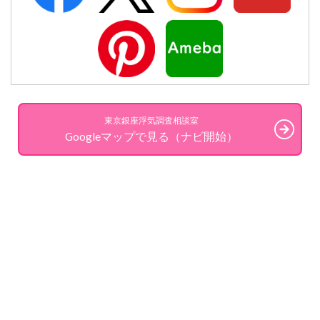
東京銀座浮気調査相談室
Googleマップで見る（ナビ開始）