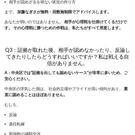
相手が認めざるを得ない状況の作り方
まで、
加藤なぎさが無料・回数無制限でアドバイスします。
あなたが弱いのではありません。
相手が心理戦を仕掛けてくるだけで
す。
その心理戦に勝つための作戦は、私たちがすべて用意します。
Q3：証拠が取れた後、相手が認めなかったり、反論し
てきたりしたらどうすればいいですか？私は戦える自
信がありません。
A：中央区では“証拠を出しても認めないケース”が非常に多いため、ご
安心ください。
中央区の浮気した側は、 社会的立場やプライドが高い傾向があり、
素
直に認めることはほぼありません。
むしろ、
反論
責任転嫁
慰謝料の減額交渉