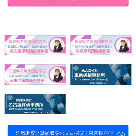
浮気調査と証拠収集のプロ探偵｜東京銀座浮