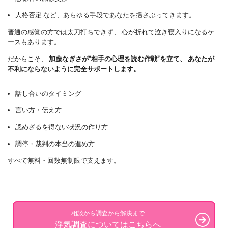
人格否定 など、あらゆる手段であなたを揺さぶってきます。
普通の感覚の方では太刀打ちできず、 心が折れて泣き寝入りになるケ
ースもあります。
だからこそ、
加藤なぎさが“相手の心理を読む作戦”を立て、
あなたが
不利にならないように完全サポートします。
話し合いのタイミング
言い方・伝え方
認めざるを得ない状況の作り方
調停・裁判の本当の進め方
すべて無料・回数無制限で支えます。
相談から調査から解決まで
浮気調査についてはこちらへ