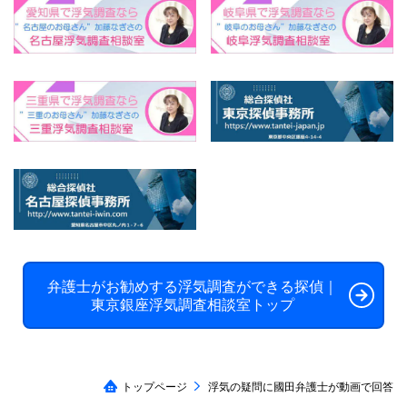
弁護士がお勧めする浮気調査ができる探偵｜
東京銀座浮気調査相談室トップ
トップページ
浮気の疑問に國田弁護士が動画で回答