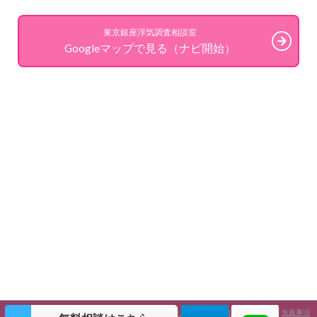
東京銀座浮気調査相談室
Googleマップで見る（ナビ開始）
会社概要
特定商取引法に基づく表記
プライバシーポリシー
探偵業届出証明書
免責事項