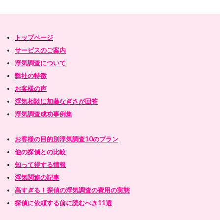
トップページ
サービスのご案内
浮気調査について
弊社の特徴
お客様の声
浮気相談に加藤なぎさが回答
浮気調査成功事例集
お客様の目的別浮気調査10のプラン
他の探偵との比較
知って得する情報
浮気関連の記事
高すぎる！探偵の浮気調査の費用の実態
探偵に依頼する前に読むべき11選