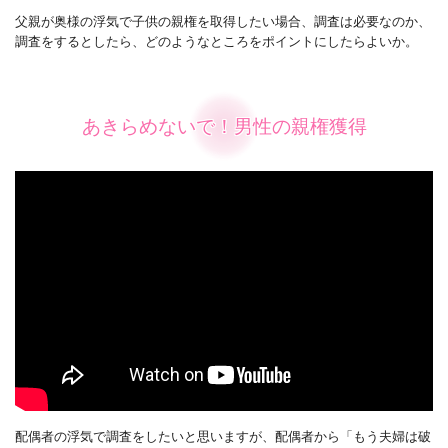
父親が奥様の浮気で子供の親権を取得したい場合、調査は必要なのか、
調査をするとしたら、どのようなところをポイントにしたらよいか。
あきらめないで！男性の親権獲得
配偶者の浮気で調査をしたいと思いますが、配偶者から「もう夫婦は破