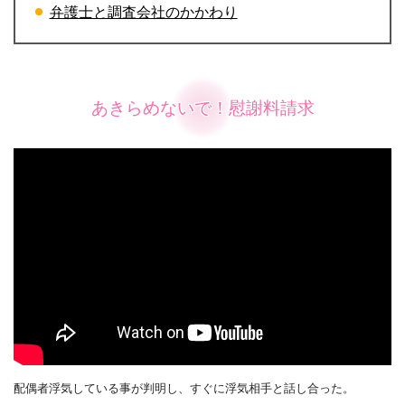
弁護士と調査会社のかかわり
あきらめないで！慰謝料請求
配偶者浮気している事が判明し、すぐに浮気相手と話し合った。