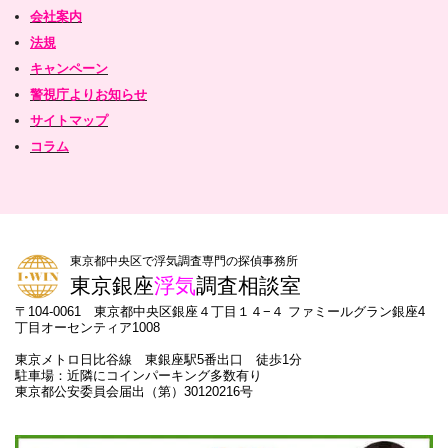
会社案内
法規
キャンペーン
警視庁よりお知らせ
サイトマップ
コラム
東京都中央区で浮気調査専門の探偵事務所
東京銀座
浮気
調査相談室
〒104-0061 東京都中央区銀座４丁目１４−４ ファミールグラン銀座4
丁目オーセンティア1008
東京メトロ日比谷線 東銀座駅5番出口 徒歩1分
駐車場：近隣にコインパーキング多数有り
東京都公安委員会届出（第）30120216号