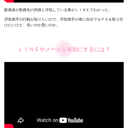
配偶者が勤務先の同僚と浮気している事がＬＩＮＥでわかった。
浮気相手の行動が知りたいので、浮気相手の車に自分でＧＰＳを取り付
けたいけど、良いのか悪いのか。
ＬＩＮＥやメールを有効にするには？