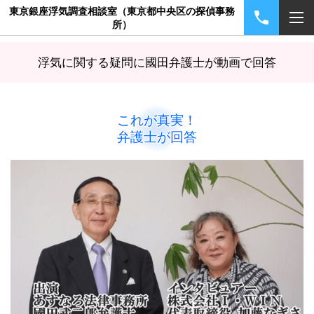
東京銀座浮気調査相談室（東京都中央区の探偵事務
所）
浮気に関する疑問に國田弁護士が動画で回答
これが真実！
弁護士が回答