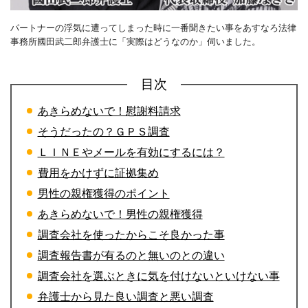
パートナーの浮気に遭ってしまった時に一番聞きたい事をあすなろ法律
事務所國田武二郎弁護士に「実際はどうなのか」伺いました。
目次
あきらめないで！慰謝料請求
そうだったの？ＧＰＳ調査
ＬＩＮＥやメールを有効にするには？
費用をかけずに証拠集め
男性の親権獲得のポイント
あきらめないで！男性の親権獲得
調査会社を使ったからこそ良かった事
調査報告書が有るのと無いのとの違い
調査会社を選ぶときに気を付けないといけない事
弁護士から見た良い調査と悪い調査