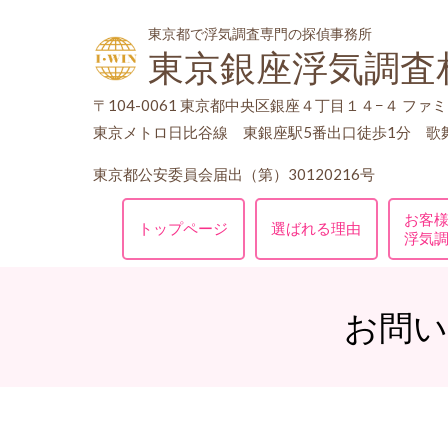
東京都で浮気調査専門の探偵事務所
東京銀座浮気調査
〒104-0061
東京都中央区銀座４丁目１４−４ ファミ
東京メトロ日比谷線 東銀座駅5番出口徒歩1分 歌
東京都公安委員会届出（第）30120216号
お客
トップページ
選ばれる理由
浮気
お問い