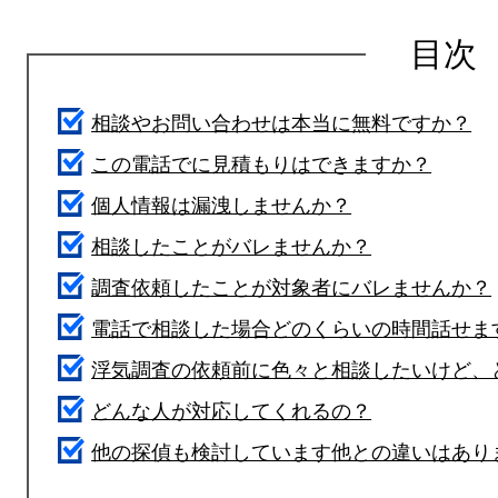
目次
相談やお問い合わせは本当に無料ですか？
この電話でに見積もりはできますか？
個人情報は漏洩しませんか？
相談したことがバレませんか？
調査依頼したことが対象者にバレませんか？
電話で相談した場合どのくらいの時間話せま
浮気調査の依頼前に色々と相談したいけど、
どんな人が対応してくれるの？
他の探偵も検討しています他との違いはあり