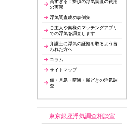
高すぎる！探偵の浮気調査の費用
の実態
浮気調査成功事例集
ご主人や奥様のマッチングアプリ
での浮気を調査します
弁護士に浮気の証拠を取るよう言
われた方へ
コラム
サイトマップ
佃・月島・晴海・勝どきの浮気調
査
東京銀座浮気調査相談室