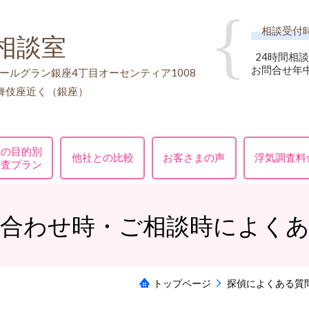
相談受付
相談室
24時間相談
お問合せ年
ールグラン銀座4丁目オーセンティア1008
舞伎座近く（銀座）
様の目的別
他社との比較
お客さまの声
浮気調査料
調査プラン
合わせ時・ご相談時によく
トップページ
探偵によくある質問