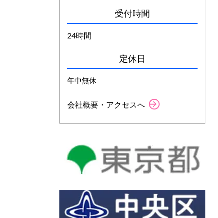
受付時間
24時間
定休日
年中無休
会社概要・アクセスへ