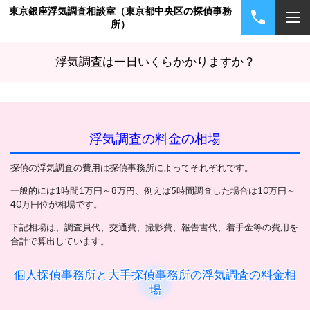
東京銀座浮気調査相談室（東京都中央区の探偵事務
所）
浮気調査は一日いくらかかりますか？
浮気調査の料金の相場
探偵の浮気調査の費用は探偵事務所によってそれぞれです。
一般的には1時間1万円～8万円、例えば5時間調査した場合は10万円～
40万円位が相場です。
下記相場は、調査員代、交通費、撮影費、報告書代、着手金等の費用を
合計で算出しています。
個人探偵事務所と大手探偵事務所の浮気調査の料金相
場