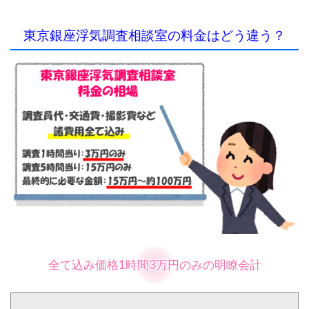
東京銀座浮気調査相談室の料金はどう違う？
全て込み価格1時間3万円のみの明瞭会計