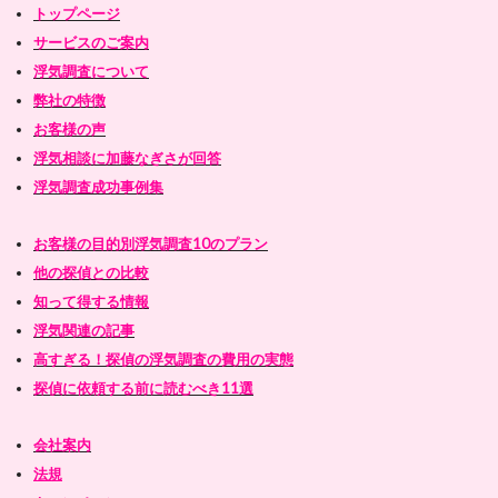
トップページ
サービスのご案内
浮気調査について
弊社の特徴
お客様の声
浮気相談に加藤なぎさが回答
浮気調査成功事例集
お客様の目的別浮気調査10のプラン
他の探偵との比較
知って得する情報
浮気関連の記事
高すぎる！探偵の浮気調査の費用の実態
探偵に依頼する前に読むべき11選
会社案内
法規