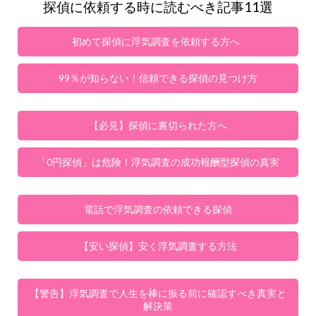
探偵に依頼する時に読むべき記事11選
初めて探偵に浮気調査を依頼する方へ
99％が知らない！信頼できる探偵の見つけ方
【必見】探偵に裏切られた方へ
「0円探偵」は危険！浮気調査の成功報酬型探偵の真実
電話で浮気調査の依頼できる探偵
【安い探偵】安く浮気調査する方法
【警告】浮気調査で人生を棒に振る前に確認すべき真実と
解決策