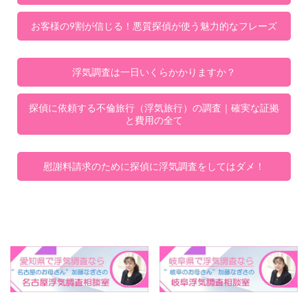
お客様の9割が信じる！悪質探偵が使う魅力的なフレーズ
浮気調査は一日いくらかかりますか？
探偵に依頼する不倫旅行（浮気旅行）の調査｜確実な証拠
と費用の全て
慰謝料請求のために探偵に浮気調査をしてはダメ！