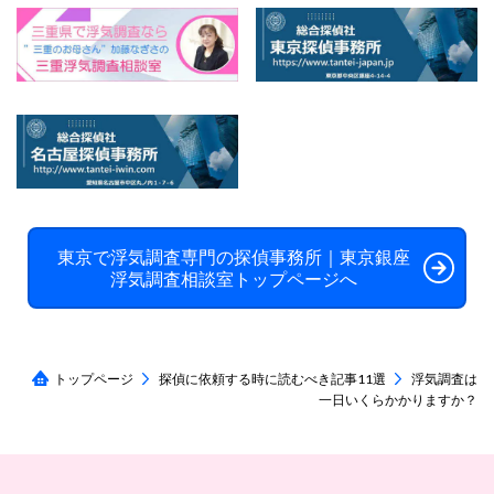
東京で浮気調査専門の探偵事務所｜東京銀座
浮気調査相談室トップページへ
トップページ
探偵に依頼する時に読むべき記事11選
浮気調査は
一日いくらかかりますか？