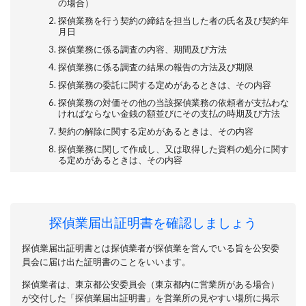
の場合）
探偵業務を行う契約の締結を担当した者の氏名及び契約年
月日
探偵業務に係る調査の内容、期間及び方法
探偵業務に係る調査の結果の報告の方法及び期限
探偵業務の委託に関する定めがあるときは、その内容
探偵業務の対価その他の当該探偵業務の依頼者が支払わな
ければならない金銭の額並びにその支払の時期及び方法
契約の解除に関する定めがあるときは、その内容
探偵業務に関して作成し、又は取得した資料の処分に関す
る定めがあるときは、その内容
探偵業届出証明書を確認しましょう
探偵業届出証明書とは探偵業者が探偵業を営んでいる旨を公安委
員会に届け出た証明書のことをいいます。
探偵業者は、東京都公安委員会（東京都内に営業所がある場合）
が交付した「探偵業届出証明書」を営業所の見やすい場所に掲示