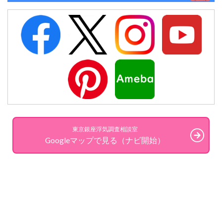
東京銀座浮気調査相談室
Googleマップで見る（ナビ開始）