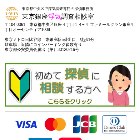
東京都中央区で浮気調査専門の探偵事務所
東京銀座
浮気
調査相談室
〒104-0061 東京都中央区銀座４丁目１４−４ ファミールグラン銀座4
丁目オーセンティア1008
東京メトロ日比谷線 東銀座駅5番出口 徒歩1分
駐車場：近隣にコインパーキング多数有り
東京都公安委員会届出（第）30120216号