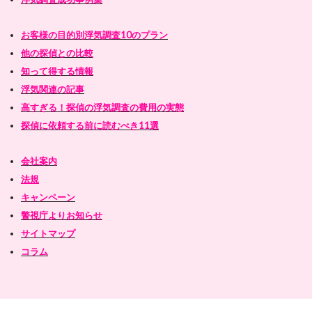
お客様の目的別浮気調査10のプラン
他の探偵との比較
知って得する情報
浮気関連の記事
高すぎる！探偵の浮気調査の費用の実態
探偵に依頼する前に読むべき11選
会社案内
法規
キャンペーン
警視庁よりお知らせ
サイトマップ
コラム