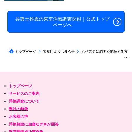
弁護士推薦の東京浮気調査探偵｜公式トップ
ページへ
トップページ
警視庁よりお知らせ
探偵業者に調査を依頼する方
へ
トップページ
サービスのご案内
浮気調査について
弊社の特徴
お客様の声
浮気相談に加藤なぎさが回答
浮気調査成功事例集