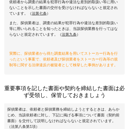
依頼者から調査の結果を犯罪行為や違法な差別的取扱い等に用い
ないことを示した書面の交付を受けなければならないと規定され
ています。（
法第七条
）
また、探偵業者は、調査の結果が犯罪行為や違法な差別的取扱い
等に用いられることを知ったときは、当該探偵業務を行ってはな
らないと規定されています。（
法第九条
）
実際に、探偵業者から得た調査結果を用いてストーカー行為を行
ったという事案で、依頼者及び探偵業者をストーカー行為等の規
制等に関する法律違反の被疑者として検挙した事例があります。
重要事項を記した書面や契約を締結した書面は必
ず受領し、保管しておきましょう
探偵業者は、依頼者と探偵業務を締結しようとするときは、あらか
じめ、当該依頼者に対し、下記に掲げる事項について書面（契約前
書面）を交付して説明しなければならないと規定されています。
（法第八条第1項）